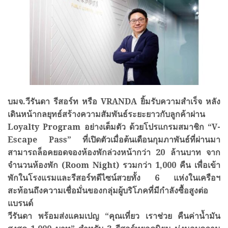
บมจ.วีรันดา รีสอร์ท หรือ VRANDA ยิ้มรับความสำเร็จ หลัง
เดินหน้ากลยุทธ์สร้างความสัมพันธ์ระยะยาวกับลูกค้าผ่าน
Loyalty Program อย่างเต็มตัว ด้วยโปรแกรมสมาชิก “V-
Escape Pass” ที่เปิดตัวเมื่อต้นเดือนกุมภาพันธ์ที่ผ่านมา
สามารถล็อคยอดจองห้องพักล่วงหน้ากว่า 20 ล้านบาท จาก
จำนวนห้องพัก (Room Night) รวมกว่า 1,000 คืน เพื่อเข้า
พักในโรงแรมและรีสอร์ทดีไซน์สวยทั้ง 6 แห่งในเครือฯ
สะท้อนถึงความเชื่อมั่นของกลุ่มผู้บริโภคที่มีกำลังซื้อสูงต่อ
แบรนด์
วีรันดา พร้อมส่งแคมเปญ “คุณเที่ยว เราช่วย คืนค่าน้ำมัน