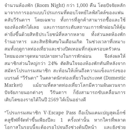
จำนวนห้องพัก (Room Night) กว่า 1,000 คืน โดยปัจจัยหลัก
มาจากการออกแบบโปรแกรมที่ตอบโจทย์ไลฟ์สไตล์ของแฟน
คลับวีรันดาฯ โดยเฉพาะ ทั้งการที่ลูกค้าสามารถซื้อและใช้
จองห้องพักได้เลย และการยกระดับสถานะการพักผ่อนให้คุ้ม
ค่ายิ่งขึ้นด้วยสิทธิประโยชน์ที่หลากหลาย ทั้งส่วนลดห้องพัก
ร้านอาหาร และสิทธิพิเศษในเดือนเกิด ในช่วงเวลาที่เหมาะ
สมทั้งฤดูกาลท่องเที่ยวและช่วงปิดเทอมที่กลุ่มครอบครัวคน
ไทยมองหาจุดหมายปลายทางในการพักผ่อน จึงส่งผลให้
สมาชิกส่วนใหญ่กว่า 24% ตัดสินใจจองห้องพักทันทีหลังจาก
สมัครโปรแกรมสมาชิก สะท้อนให้เห็นถึงความแข็งแกร่งของ
แบรนด์ “วีรันดา” ในตลาดนักท่องเที่ยวในประเทศ (Domestic
Market) แม้ยามที่ตลาดท่องเที่ยวโลกมีความผันผวนจาก
ปัจจัยภายนอกต่างๆ วีรันดาฯ ก็ยังสามารถขับเคลื่อนการ
เติบโตของรายได้ในปี 2569 ได้เป็นอย่างดี
“โปรแกรมสมาชิก V-Escape Pass ถือเป็นแคมเปญสุดเอ็กซ์
คลูซีฟที่จัดทำขึ้นเพียงปีละ 1 ครั้งเท่านั้น หากใครที่พลาด
โอกาสในรอบนี้จะต้องรอไปจนถึงช่วงต้นปีหน้า และยังช่วย