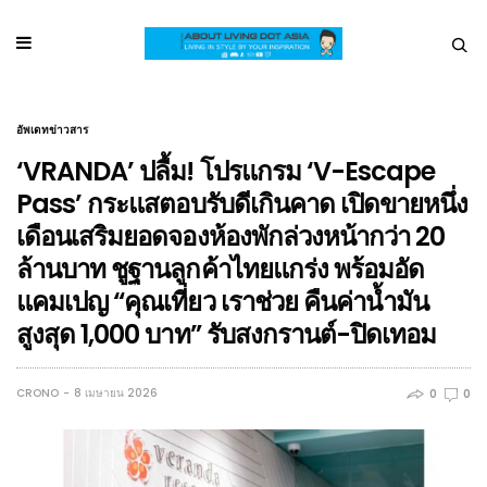
อัพเดทข่าวสาร
‘VRANDA’ ปลื้ม! โปรแกรม ‘V-Escape
Pass’ กระแสตอบรับดีเกินคาด เปิดขายหนึ่ง
เดือนเสริมยอดจองห้องพักล่วงหน้ากว่า 20
ล้านบาท ชูฐานลูกค้าไทยแกร่ง พร้อมอัด
แคมเปญ “คุณเที่ยว เราช่วย คืนค่าน้ำมัน
สูงสุด 1,000 บาท” รับสงกรานต์-ปิดเทอม
CRONO
8 เมษายน 2026
0
0