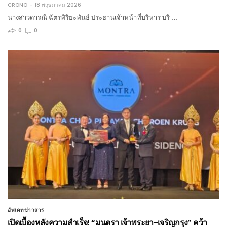
CRONO
18 พฤษภาคม 2026
นางสาวดารณี ฉัตรพิริยะพันธ์ ประธานเจ้าหน้าที่บริหาร บริ …
0
0
อัพเดทข่าวสาร
เปิดเบื้องหลังความสำเร็จ! “มนตรา เจ้าพระยา-เจริญกรุง” คว้า