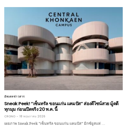
อัพเดทข่าวสาร
Sneak Peek! “เซ็นทรัล ขอนแก่น แคมปัส” ส่องดีไซน์สวย มู้ดดี
ทุกมุม ก่อนเปิดจริง 20 พ.ค. นี้
CRONO
18 พฤษภาคม 2026
เผยภาพ Sneak Peek “เซ็นทรัล ขอนแก่น แคมปัส” มิกซ์ยูสแห่ …