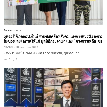
อัพเดทข่าวสาร
เมเจอร์ ดีเวลลอปเม้นท์ ร่วมขับเคลื่อนสังคมแห่งการแบ่งปัน ส่งต่อ
สิ่งของและโอกาสให้แก่ มูลนิธิกระจกเงา และ โครงการเหลือ-ขอ
CRONO
18 พฤษภาคม 2026
บริษัท เมเจอร์ ดีเวลลอปเม้นท์ จำกัด (มหาชน) ผู้นำด้านกา …
0
0