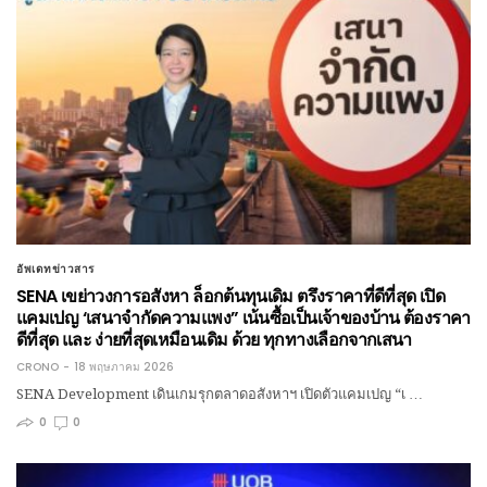
อัพเดทข่าวสาร
SENA เขย่าวงการอสังหา ล็อกต้นทุนเดิม ตรึงราคาที่ดีที่สุด เปิด
แคมเปญ ‘เสนาจำกัดความแพง” เน้นซื้อเป็นเจ้าของบ้าน ต้องราคา
ดีที่สุด และ ง่ายที่สุดเหมือนเดิม ด้วย ทุกทางเลือกจากเสนา
CRONO
18 พฤษภาคม 2026
SENA Development เดินเกมรุกตลาดอสังหาฯ เปิดตัวแคมเปญ “เ …
0
0