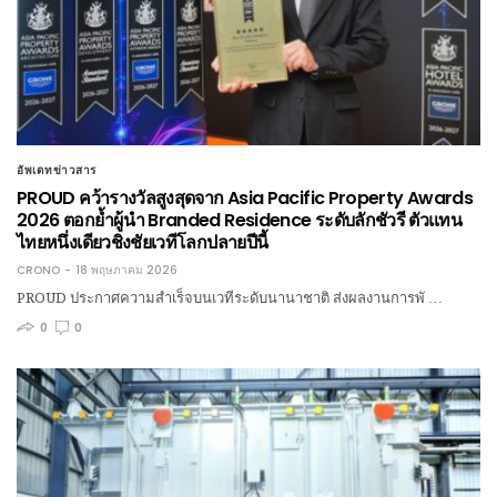
อัพเดทข่าวสาร
PROUD คว้ารางวัลสูงสุดจาก Asia Pacific Property Awards
2026 ตอกย้ำผู้นำ Branded Residence ระดับลักชัวรี ตัวแทน
ไทยหนึ่งเดียวชิงชัยเวทีโลกปลายปีนี้
CRONO
18 พฤษภาคม 2026
PROUD ประกาศความสำเร็จบนเวทีระดับนานาชาติ ส่งผลงานการพั …
0
0