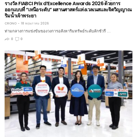
รางวัล FIABCI Prix d’Excellence Awards 2026 ด้วยการ
ออกแบบที่ “เหนือระดับ” ผสานศาสตร์แห่งเวลเนสและจิตวิญญาณ
ริมน้ำเจ้าพระยา
CRONO
18 พฤษภาคม 2026
ท่ามกลางการแข่งขันของวงการอสังหาริมทรัพย์ระดับลักชัวรี …
0
0