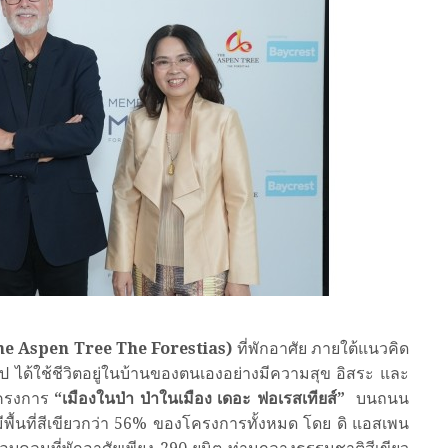
he Aspen Tree The Forestias)
ที่พักอาศัย ภายใต้แนวคิด
ไป ได้ใช้ชีวิตอยู่ในบ้านของตนเองอย่างมีความสุข อิสระ และ
โครงการ
“เมืองในป่า ป่าในเมือง เดอะ ฟอเรสเทียส์”
บนถนน
ีพื้นที่สีเขียวกว่า 56% ของโครงการทั้งหมด โดย ดิ แอสเพน