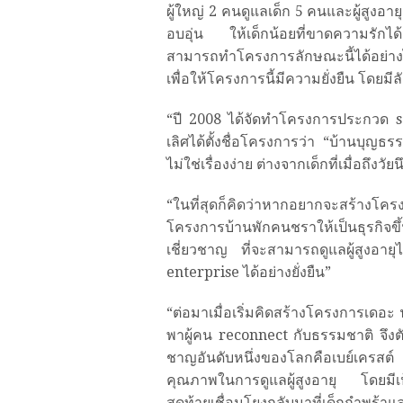
ผู้ใหญ่ 2 คนดูแลเด็ก 5 คนและผู้สูงอา
อบอุ่น ให้เด็กน้อยที่ขาดความรักได้ม
สามารถทำโครงการลักษณะนี้ได้อย่าง
เพื่อให้โครงการนี้มีความยั่งยืน โดยม
“ปี 2008 ได้จัดทำโครงการประกวด s
เลิศได้ตั้งชื่อโครงการว่า “บ้านบุญธรรม
ไม่ใช่เรื่องง่าย ต่างจากเด็กที่เมื่อถึ
“ในที่สุดก็คิดว่าหากอยากจะสร้างโ
โครงการบ้านพักคนชราให้เป็นธุรกิจขึ้
เชี่ยวชาญ ที่จะสามารถดูแลผู้สูงอาย
enterprise ได้อย่างยั่งยืน”
“ต่อมาเมื่อเริ่มคิดสร้างโครงการเดอะ ฟ
พาผู้คน reconnect กับธรรมชาติ จึงตัดส
ชาญอันดับหนึ่งของโลกคือเบย์เครส
คุณภาพในการดูแลผู้สูงอายุ โดยมี
สุดท้ายเชื่อมโยงกลับมาที่เด็กกำพร้า