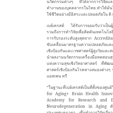
นวัตกรรมต่างๆ ที่ได้จากการวิจั
ทำงานของบุคคลากรในไทย ทำให้มั่นใจไ
ใช้ชีวิตอย่างมีอิสระและปลอดภัยใน ดิ
เบย์เครสต์ ได้รับการยอมรับว่าเป็นผ
รวมถึงการทำวิจัยเพื่อคิดค้นเทคโนโลย
การรับรองระดับสูงสุดจาก Accredit
ขับเคลื่อนมาตรฐานความปลอดภัยและการ
เชิงป้องกันและเวชศาสตร์ผู้สูงวัยแล
นำผลงานนวัตกรรมเครื่องมือทดสอบสุขภ
แห่งความสุขเชิงวิทยาศาสตร์ ที่พัฒ
ศาสตร์เชิงป้องกันโรคทางสมองต่างๆ ท
แอสเพน ทรี
“ในฐานะที่เบย์เครสต์เป็นที่ตั้งของศู
for Aging+ Brain Health Innova
Academy for Research and E
Neurodegeneration in Aging ดังนั้นเ
ประเทศแคนาดา เพื่อทำการวิจัยเกี่ย