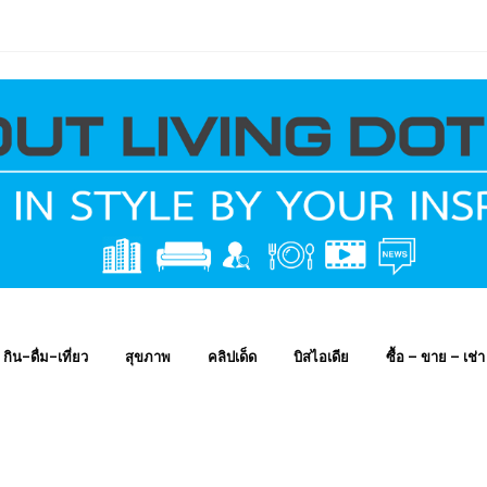
กิน-ดื่ม-เที่ยว
สุขภาพ
คลิปเด็ด
บิสไอเดีย
ซื้อ – ขาย – เช่า