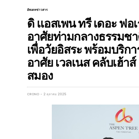
อัพเดทข่าวสาร
ดิ แอสเพน ทรี เดอะ ฟอเรส
อาศัยท่ามกลางธรรมชาต
เพื่อวัยอิสระ พร้อมบริการ
อาศัย เวลเนส คลับเฮ้าส
สมอง
CRONO
2 ตุลาคม 2025