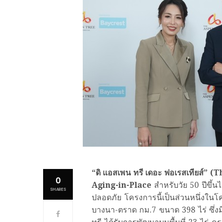
“ดิ แอสเพน ทรี เดอะ ฟอเรสเทียส์” (
T
0
Aging-in-Place
สำหรับวัย 50 ปีขึ้น
SHARES
ปลอดภัย โครงการนี้เป็นส่วนหนึ่งใน
บางนา-ตราด กม.7 ขนาด 398 ไร่ ซึ่งม