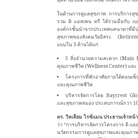
ในด้านการดูแลสุขภาพ การบริการสุข
รวม ดิ แอสเพน ทรี ได้ร่วมมือกับ เบ
องค์กรชั้นนำจากประเทศแคนาดาที่มีป
สุขภาพของสังคมวัยอิสระ (Retirem
แบบใน 3 ด้านได้แก่
3 สิ่งอำนวยความสะดวก (Main Fac
คุณภาพชีวิต (Wellness Center) และ
โครงการที่พักอาศัยภายใต้คอนเซ
และคุณภาพชีวิต
บริหารจัดการโดย Baycrest Globa
และสุขภาพสมอง ประสบการณ์กว่า 10
ดร. วิลเลียม ไรซ์แมน ประธานเจ้าหน้า
ว่า “การบริหารจัดการโครงการ ดิ แอส
นวัตกรรมการดูแลสุขภาพและคุณภาพช