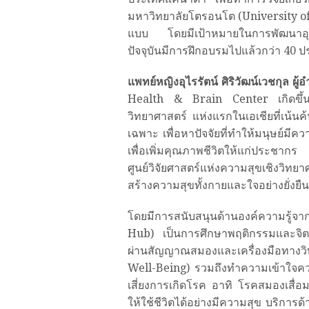
มหาวิทยาลัยโตรอนโต (University o
แบบ โดยมีเป้าหมายในการพัฒนาอุต
ปัจจุบันมีการฝึกอบรมไปแล้วกว่า 40 ป
แพทย์หญิงอุไรรัตน์ ศิริวัฒน์เวชกุล 
Health & Brain Center เกิดขึ้นจา
วิทยาศาสตร์ แห่งแรกในเอเชียที่เน้น
เฉพาะ เพื่อหาปัจจัยที่ทำให้มนุษย์มีค
เพื่อเพิ่มคุณภาพชีวิตให้แก่ประชา
ศูนย์วิจัยศาสตร์แห่งความสุขเชิงวิท
สร้างความสุขทั้งกายและใจอย่างยั่งยืน
โดยมีการสนับสนุนด้านองค์ความรู้จา
Hub) เป็นการศึกษาพฤติกรรมและจิตว
ผ่านสัญญาณสมองและเครื่องมือทางวิ
Well-Being) รวมถึงทำความเข้าใจคว
เสี่ยงการเกิดโรค อาทิ โรคสมองเสื่อม
ให้ใช้ชีวิตได้อย่างมีความสุข บริกา