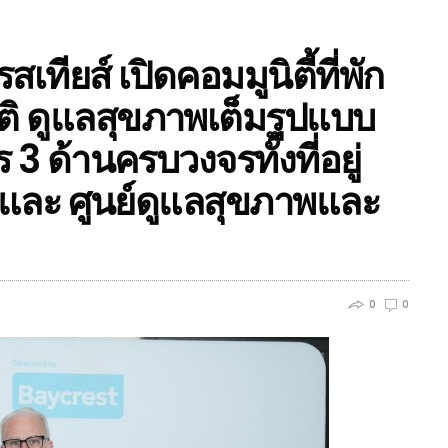
เทียส์ เปิดคอมมูนิตี้ที่พัก
ิ ดูแลสุขภาพเต็มรูปแบบ
 3 ด้านครบวงจรทั้งที่อยู่
์ และ ศูนย์ดูแลสุขภาพและ
0
0