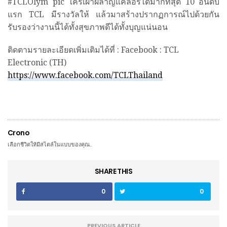
#TCLOlym pic ใครเผาผลาญแคลอรี่ได้มากที่สุด 10 อันดับ
แรก TCL มีรางวัลให้ แล้วมาสร้างปรากฏการณ์ไปด้วยกัน
รับรองว่างานนี้ได้ทั้งสุขภาพดีได้ทั้งบุญแน่นอน
ติดตามรายละเอียดเพิ่มเติมได้ที่ : Facebook : TCL
Electronic (TH)
https://www.facebook.com/TCLThailand
Crono
เลือกชีวิตให้มีสไตล์ในแบบของคุณ..
SHARE THIS
0
0
PREVIOUS ARTICLE