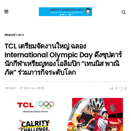
อัพเดทข่าวสาร
TCL เตรียมจัดงานใหญ่ ฉลอง
International Olympic Day ดึงซุปตาร์
นักกีฬาเหรียญทองโอลิมปิก “เทนนิส พาณิ
ภัค” ร่วมภารกิจระดับโลก
CRONO
17 มิถุนายน 2025
0
0