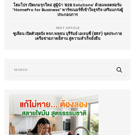
โฮมโปร เปิดเกมรุกใหม่ สู่ผู้นำ ‘B2B Solutions’ ด้วยแพลตฟอร์ม
“HomePro for Business” พาร์ทเนอร์ที่เข้าใจธุรกิจ เสริมแกร่งผู้
ประกอบการ
NEXT ARTICLE
ซูเลียน เปิดตัวสุดปัง หจก.พหุธน บุรีรัมย์ เอเจนซี่ (BRF) จุดประกาย
เครือข่ายภาคอีสาน สู่ความสำเร็จยั่งยืน