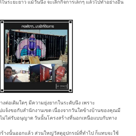
ด้ในระยะยาว แม้วันนึง จะเลิกกิจการเล็กๆ แล้วไปทำอย่างอื่น
ร้างต่อเดิมใดๆ มีความยุ่งยากในระดับนึง เพราะ
ปแจ้งขอกับสำนักงานเขต เนื่องจากวันใดข้างบ้านของคุณมี
ที่ไม่ได่รับอนุญาต วันนั้นโครงสร้างที่นอกเหนือแบบกับทาง
รงสร้างนั้นออกแล้ว ส่วนใหญ่วัสดุอุปกรณ์ที่ทำไป ก็แทบจะใช้