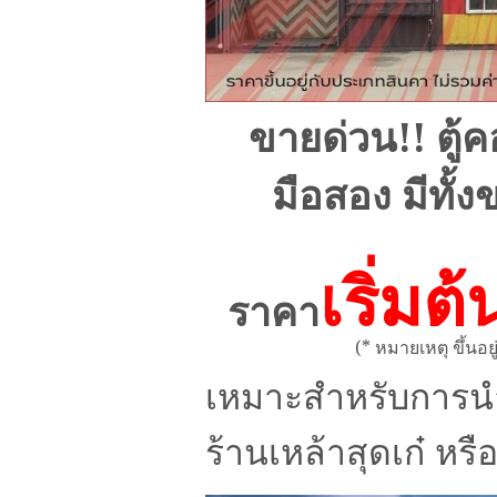
ขายด่วน!! ตู
มือสอง มีทั้
เริ่ม
ราคา
(* หมายเหตุ ขึ้น
เหมาะสำหรับการนำ
ร้านเหล้าสุดเก๋ หรื