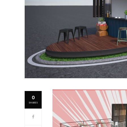
0
SHARES