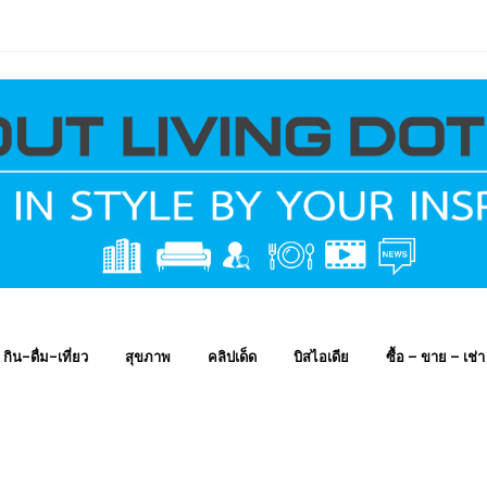
กิน-ดื่ม-เที่ยว
สุขภาพ
คลิปเด็ด
บิสไอเดีย
ซื้อ – ขาย – เช่า