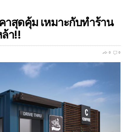
าสุดคุ้ม เหมาะกับทำร้าน
ล้า!!
0
0