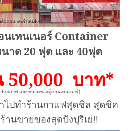
้คอนเทนเนอร์ Container
งขนาด 20 ฟุต และ 40ฟุต
ต้น 50,000 บาท*
อยู่กับสภาพ และขนาดของตู้คอนเทนเนอร์)
ไปทำร้านกาแฟสุดชิล สุดชิค
อร้านขายของสุดปังปุริเย่!!