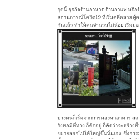
ยุคนี้ ธุรกิจร้านอาหาร ร้านกาแฟ หรื
สถานการณ์โควิด19 ที่เริ่มคลี่คลาย ผู
กันแล้ว ทำให้คนจำนวนไม่น้อย เริ่มม
บางคนก็เริ่มจากการมองหาอาคาร สถานที
ยังพอมีที่ทาง ก็คิดอยู่ ก็คิดว่าจะสร้างพื
ขยายออกไปให้ใหญ่ขึ้นนั่นเอง ซึ่งการมีท