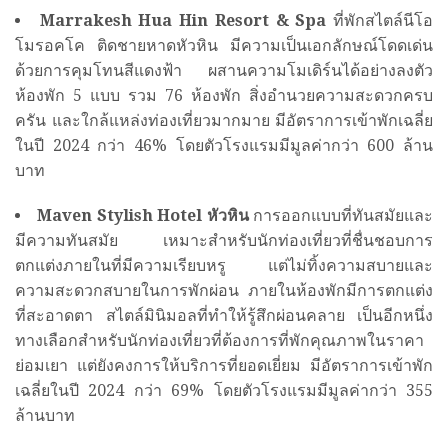
Marrakesh Hua Hin Resort & Spa
ที่พักสไตล์นีโอ
โมรอคโค ติดชายหาดหัวหิน มีความเป็นเอกลักษณ์โดดเด่น
ด้วยการคุมโทนสีแดงฟ้า ผสานความโมเดิร์นได้อย่างลงตัว
ห้องพัก 5 แบบ รวม 76 ห้องพัก สิ่งอำนวยความสะดวกครบ
ครัน และใกล้แหล่งท่องเที่ยวมากมาย มีอัตราการเข้าพักเฉลี่ย
ในปี 2024 กว่า 46% โดยตัวโรงแรมมีมูลค่ากว่า 600 ล้าน
บาท
Maven Stylish Hotel หัวหิน
การออกแบบที่ทันสมัยและ
มีความทันสมัย เหมาะสำหรับนักท่องเที่ยวที่ชื่นชอบการ
ตกแต่งภายในที่มีความเรียบหรู แต่ไม่ทิ้งความสบายและ
ความสะดวกสบายในการพักผ่อน ภายในห้องพักมีการตกแต่ง
ที่สะอาดตา สไตล์มินิมอลที่ทำให้รู้สึกผ่อนคลาย เป็นอีกหนึ่ง
ทางเลือกสำหรับนักท่องเที่ยวที่ต้องการที่พักคุณภาพในราคา
ย่อมเยา แต่ยังคงการให้บริการที่ยอดเยี่ยม มีอัตราการเข้าพัก
เฉลี่ยในปี 2024 กว่า 69% โดยตัวโรงแรมมีมูลค่ากว่า 355
ล้านบาท