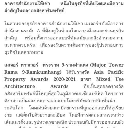
อาคารสำนักงานให้เช่า หนึ่งในธุรกิจที่เติบโตและมีความ
สำคัญในตลาดอสังหาริมทรัพย์
ในส่วนของธุรกิจอาคารสำนักงานให้เช่า เมเจอร์ฯ ยังมีอาคาร
สำนักงานระดับ A ที่ตั้งอยู่ในทำเลใจกลางเมืองและย่านธุรกิจ
สำคัญ พร้อมทั้งการออกแบบที่ทันสมัยและสิ่งอำนวยความ
สะดวกครบครัน เพื่อรองรับความต้องการของผู้ประกอบการ
ธุรกิจในหลากหลาย
เมเจอร์ ทาวเวอร์ พระราม
9-รามคำแหง (Major Tower
Rama 9-Ramkumhang)
ได้รับ
รางวัล
Asia Pacific
Property Awards 2020-2021 สาขา Mixed Use
Architecture Awards
ถือเป็นสุดยอดรางวัล
อสังหาริมทรัพย์ที่ใหญ่ที่สุดในภูมิภาคเอเชียแปซิฟิค โครงการ
ดังกล่าวเป็นผลงานการออกแบบโดยบริษัทสถาปนิกชั้นนำ
ระดับโลก โดดเด่นด้วยสถาปัตยกรรมที่ถูกออกแบบให้ดูเรียบ
ง่าย แต่เต็มไปด้วยรายละเอียด โดยมีการผสมผสานระหว่าง
เส้นแนวตั้งและรูปทรงเรขาคณิต ประกอบกับมีการออกแบบผัง