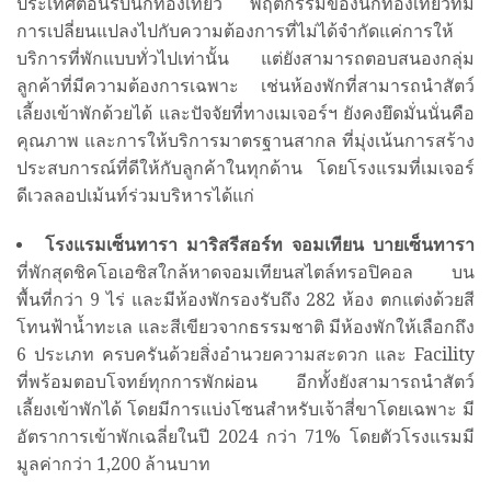
ประเทศต้อนรับนักท่องเที่ยว พฤติกรรมของนักท่องเที่ยวที่มี
การเปลี่ยนแปลงไปกับความต้องการที่ไม่ได้จำกัดแค่การให้
บริการที่พักแบบทั่วไปเท่านั้น แต่ยังสามารถตอบสนองกลุ่ม
ลูกค้าที่มีความต้องการเฉพาะ เช่นห้องพักที่สามารถนำสัตว์
เลี้ยงเข้าพักด้วยได้ และปัจจัยที่ทางเมเจอร์ฯ ยังคงยึดมั่นนั่นคือ
คุณภาพ และการให้บริการมาตรฐานสากล ที่มุ่งเน้นการสร้าง
ประสบการณ์ที่ดีให้กับลูกค้าในทุกด้าน โดยโรงแรมที่เมเจอร์
ดีเวลลอปเม้นท์ร่วมบริหารได้แก่
โรงแรมเซ็นท
า
รา
มาริส
รีสอร์ท จอมเทียน
บายเซ็นทารา
ที่พักสุดชิคโอเอซิสใกล้หาดจอมเทียนสไตล์ทรอปิคอล บน
พื้นที่กว่า 9 ไร่ และมีห้องพักรองรับถึง 282 ห้อง ตกแต่งด้วยสี
โทนฟ้าน้ำทะเล และสีเขียวจากธรรมชาติ มีห้องพักให้เลือกถึง
6 ประเภท ครบครันด้วยสิ่งอำนวยความสะดวก และ Facility
ที่พร้อมตอบโจทย์ทุกการพักผ่อน อีกทั้งยังสามารถนำสัตว์
เลี้ยงเข้าพักได้ โดยมีการแบ่งโซนสำหรับเจ้าสี่ขาโดยเฉพาะ มี
อัตราการเข้าพักเฉลี่ยในปี 2024 กว่า 71% โดยตัวโรงแรมมี
มูลค่ากว่า 1,200 ล้านบาท