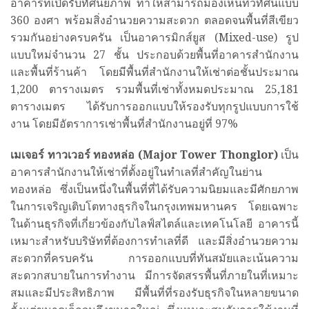
อาคารที่เปิดรับทัศนียภาพ ทำให้สามารถมองเห็นทิวทัศน์แบบ
360 องศา พร้อมสิ่งอำนวยความสะดวก ตลอดจนพื้นที่สีเขียว
รวมกันอย่างครบครัน เป็นอาคารมิกส์ยูส (Mixed-use) รูป
แบบใหม่จำนวน 27 ชั้น ประกอบด้วยพื้นที่อาคารสำนักงาน
และพื้นที่ร้านค้า โดยมีพื้นที่สำนักงานให้เช่าต่อชั้นประมาณ
1,200 ตารางเมตร รวมพื้นที่เช่าทั้งหมดประมาณ 25,181
ตารางเมตร ได้รับการออกแบบให้รองรับทุกรูปแบบการใช้
งาน โดยมีอัตราการเช่าพื้นที่สำนักงานอยู่ที่ 97%
เมเจอร์ ทาวเวอร์ ทองหล่อ (
Major Tower Thonglor)
เป็น
อาคารสำนักงานให้เช่าที่ตั้งอยู่ในทำเลที่สำคัญในย่าน
ทองหล่อ ซึ่งเป็นหนึ่งในพื้นที่ที่ได้รับความนิยมและมีศักยภาพ
ในการเจริญเติบโตทางธุรกิจในกรุงเทพมหานคร โดยเฉพาะ
ในด้านธุรกิจที่เกี่ยวข้องกับไลฟ์สไตล์และเทคโนโลยี อาคารนี้
เหมาะสำหรับบริษัทที่ต้องการทำเลที่ดี และมีสิ่งอำนวยความ
สะดวกที่ครบครัน การออกแบบที่ทันสมัยและเน้นความ
สะดวกสบายในการทำงาน มีการจัดสรรพื้นที่ภายในที่เหมาะ
สมและมีประสิทธิภาพ มีพื้นที่ที่รองรับธุรกิจในหลายขนาด