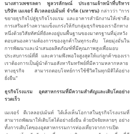
นางสาวเพชรลดา พูลวรลักษณ์ ประธานเจ้าหน้าที่บริหาร
บริษัท เมเจอร์ ดีเวลลอปเม้นท์ จำกัด (มหาชน)
กล่าวว่า “การ
ขยายธุรกิจไปสู่ธุรกิจโรงแรม และอาคารสำนักงานให้เช่าคือ
การเสริมสร้างความแข็งแกร่งให้กับกลุ่มธุรกิจของเราอีกทาง
หนึ่งด้วยวิสัยทัศน์ที่ยังคงอยู่บนพื้นฐานของมาตรฐานที่มุ่งหวัง
ตอบสนองความต้องการของลูกค้าในทุกระดับ โดยมุ่งมั่นใน
การพัฒนาและนำเสนอผลิตภัณฑ์ที่มีคุณภาพสูงเพื่อมอบ
ประสบการณ์ที่ดี และความพึงพอใจสูงสุดให้แก่ลูกค้าของเรา
เราต้องการเป็นผู้นำด้านอสังหาริมทรัพย์ที่มีความหลากหลาย
ทางธุรกิจ สามารถตอบโจทย์การใช้ชีวิตในทุกมิติได้อย่าง
ยั่งยืน”
ธุรกิจโรงแรม อุตสาหกรรมที่มีความสำคัญและเติบโตอย่าง
รวดเร็ว
เมเจอร์ ดีเวลลอปเม้นท์ ได้เล็งเห็นโอกาสในธุรกิจโรงแรมที่
สามารถพัฒนาให้เติบโตได้อย่างยั่งยืน ด้วยปัจจัยหลายๆ อย่าง
ทั้งการเติบโตของอุตสาหกรรมการท่องเที่ยวจากการเปิด