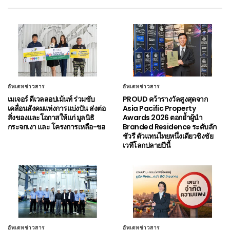
อัพเดทข่าวสาร
อัพเดทข่าวสาร
เมเจอร์ ดีเวลลอปเม้นท์ ร่วมขับ
PROUD คว้ารางวัลสูงสุดจาก
เคลื่อนสังคมแห่งการแบ่งปัน ส่งต่อ
Asia Pacific Property
สิ่งของและโอกาสให้แก่ มูลนิธิ
Awards 2026 ตอกย้ำผู้นำ
กระจกเงา และ โครงการเหลือ-ขอ
Branded Residence ระดับลัก
ชัวรี ตัวแทนไทยหนึ่งเดียวชิงชัย
เวทีโลกปลายปีนี้
อัพเดทข่าวสาร
อัพเดทข่าวสาร