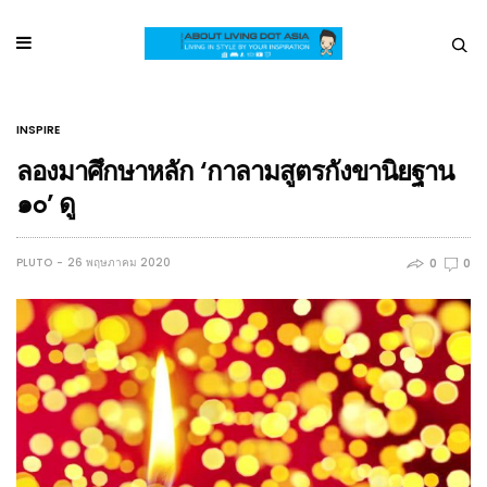
INSPIRE
ลองมาศึกษาหลัก ‘กาลามสูตรกังขานิยฐาน
๑๐’ ดู
PLUTO
26 พฤษภาคม 2020
0
0