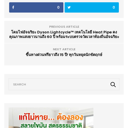
0
0
PREVIOUS ARTICLE
โคมไฟอัจฉริยะ Dyson Lightcycle™ เทคโนโลยี Heat Pipe คง
คุณภาพแสงยาวนานถึง 60 ปี พร้อมระบบตรวจวัดเวลาท้องถิ่นอัจฉริยะ
NEXT ARTICLE
ขึ้นทางด่วนฟรียาวถึง 15 ปี! ทุกวันหยุดนักขัตฤกษ์