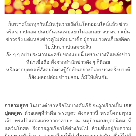
ก็เพราะโลกทุกวันนี้มันวุ่นวาย ยิ่งในโลกออนไลน์แล้ว ข่าว
จริง ข่าวปลอม ปนเปกันจนแทบแยกไม่ออกอย่างบางข่าวเป็น
ข่าวจริง แต่แหล่งข่าวดูไม่ค่อยน่าเชื่อ ผู้อ่านบางคนก็เลยตีตก
ไปเป็นข่าวปลอมซะงั้น
อ๊ะ ๆ ๆ อย่าประมาทนะครับของแบบนี้ เพราะบางทีแหล่งข่าว
ที่น่าเชื่อถือ ทั้งจากสำนักข่าวดัง ๆ ก็ดีเอย
หรือจากบุคคลที่สังคมก็ต่างรู้จักเป็นอย่างดีเอย บางครั้งบางที
ก็ยังเผลอปล่อยข่าวปลอม ก็มีให้เห็นกัน
============================================================================================================
กาลามสูตร
ในบางตำราหรือในบางคัมภีร์ จะถูกเรียกเป็น
เกส
ปุตตสูตร
ด้วยเหตุที่ว่าคือ พระสูตร ดังกล่าวนี้ พระโคตมพุทธ
เจ้า ทรงได้แสดงแก่ชาวกาลามะ ณ หมู่บ้านเกสปุตตนิคม ที่
แคว้นโกศล จึงอาจถูกเรียกให้ต่างกันไป ล้วนขึ้นอยู่กับความ
นิยมของตัวผู้แปล ว่าจะเลือกใช้คำไหนมากกว่ากัน ซึ่งก็ไม่มี