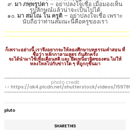
๙.
มา ภพฺพรูปตา
– อย่าปลงใจเชื่อ เมื่อมองเห็น
รูปลักษณ์แล้วน่าจะเป็นไปได้
๑๐.
มา สมโณ โน ครูติ
– อย่าปลงใจเชื่อ เพราะ
นับถือว่าท่านสมณะนี้คือครูของเรา
————————————————————-
========================================================================
========================================================================
========================================================================
========================================================================
ก็เพราะอย่างนี้ เราจึงอยากจะให้ลองศึกษาบทธรรมคำสอน ที่
ชื่อว่า หลักกาลามสูตร กันสักครั้ง
จะได้นำมาใช้เพื่อเตือนสติ และ ยึดเหนี่ยวจิตของตน ไม่ให้
หลงใหลไปกับข่าวใด ๆ ที่ถูกกุขึ้นมา
========================================================================
========================================================================
========================================================================
photo credit
>>
https://ak4.picdn.net/shutterstock/videos/1597
========================================================================
pluto
SHARE THIS