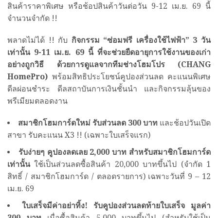
สินค้าราคาพิเศษ หรือช้อปสินค้าวันต่อวัน 9-12 เม.ย. 69 นี้
จำนวนจำกัด !!
พลาดไม่ได้ !! กับ
กิจกรรม
“ซ่อมฟรี เครื่องใช้ไฟฟ้า” 3 วัน
เท่านั้น 9-11 เม.ย. 69 นี้ ที่จะช่วยยืดอายุการใช้งานของเก่า
อย่างถูกวิธี ด้วยการดูแลจากทีมช่างโฮมโปร (CHANG
HomePro)
พร้อมสิทธิประโยชน์คูปองส่วนลด คะแนนพิเศษ
ดีลผ่อนชำระ ดีลสถาบันการเงินชั้นนำ และกิจกรรมลุ้นของ
พรีเมียมตลอดงาน
สมาชิกโฮมการ์ดใหม่ รับส่วนลด
300 บาท
และช้อปวันเปิด
สาขา รับคะแนน X3 !! (เฉพาะใบเสร็จแรก)
รับง่ายๆ คูปองลดเลย
2,000 บาท สำหรับสมาชิกโฮมการ์ด
เท่านั้น
ใช้เป็นส่วนลดซื้อสินค้า 20,000 บาทขึ้นไป (จำกัด 1
สิทธิ์ / สมาชิกโฮมการ์ด / ตลอดรายการ) เฉพาะวันที่ 9 – 12
เม.ย. 69
ใบเสร็จมีค่าอย่าทิ้ง
! รับคูปองส่วนลดท้ายใบเสร็จ มูลค่า
300 บาท
เมื่อซื้อสินค้า 5,000 บาทขึ้นไป (สำหรับใช้เป็น