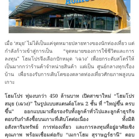
เมื่อ ‘สมุย’ ไม่ได้เป็นแค่จุดหมายปลายทางของนักท่องเที่ยว แต่
กำลังก้าวเข้าสู่การเป็น “จุดหมายของการใช้ชีวิตและการ
ลงทุน” โฮมโปรจึงเลือกปักหมุด ‘เฉวง’ เพื่อยกระดับสโตร์ให้
เป็นมากกว่าร้านค้าจำหน่ายสินค้า แต่เป็น ศูนย์กลางทุกเรื่อง
บ้าน เพื่อรองรับการเติบโตของตลาดท่องเที่ยวศักยภาพสูงบน
เกาะ
โฮมโปร ทุ่มงบกว่า
450 ล้านบาท เปิดสาขาใหม่ “โฮมโปร
สมุย (เฉวง)” ในรูปแบบสแตนด์อโลน 2 ชั้น ที่ “ใหญ่ขึ้น ครบ
ขึ้น” ออกแบบมาเพื่อรองรับทั้งลูกค้าทั่วไปและลูกค้าธุรกิจ
ตอบรับกำลังซื้อบนเกาะที่เติบโตต่อเนื่อง ทั้งมิติ
อสังหาริมทรัพย์ การท่องเที่ยว และการลงทุนที่อยู่อาศัยเชิง
คุณภาพ พร้อมเชื่อมต่อกับ “เมกาโฮม สุราษฎร์ธานี” ตอบ