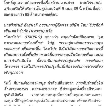
โจทย์ทุกความต้องการทั้งเรื่องบ้าน-งานช่าง แบบไร้รอยต่อ
เตรียมเปิดให้บริการเต็มรูปแบบวันที่ 9 เม.ย.69 นี้ พร้อมตั้งเป้า
ยอดขายกว่า 65 ล้านบาทต่อเดือน
นายวีรพันธ์ อังสุมาลี กรรมการผู้จัดการ บริษัท โฮม โปรดักส์
เซ็นเตอร์ จำกัด (มหาชน) หรือ
“โฮมโปร” (
HMPRO)
กล่าวว่า
สมุยกำลังเปลี่ยนจาก
‘จุด
หมายของการท่องเที่ยว’ ไปสู่ ‘การอยู่อาศัยและการลงทุน
ระยะยาว’ เพิ่มมากขึ้น โฮมโปร จึงไม่ได้มองการเปิดสาขานี้
เป็นแค่การเพิ่มพื้นที่ขาย แต่เป็นการลงทุนในจังหวะที่ตลาดบน
เกาะกำลังเติบโต ทั้งจากดีมานด์การอยู่อาศัย การพัฒนา
โครงการ รวมไปถึงการปรับปรุงพื้นที่เพื่อรองรับการท่องเที่ยว
เชิงคุณภาพ
วันนี้
ดีมานด์บนเกาะสมุย
กำลังเปลี่ยนจาก
การจับจ่ายทั่วไป
เป็นการมองหา
ความครบวงจร
ที่ช่วยดูแลทั้งเรื่องบ้านและ
ธุรกิจได้จริง
จากบทบาทสมุยที่กลายเป็นจุดหมายของการ
ลงทุน ที่ดึงดูดนักลงทุนทั้งในและต่างประเทศ เจ้าของวิลล่าระ