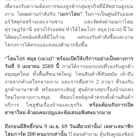
เพื่อรองรับความต้องการของลูกค้ากลุ่มธุรกิจที่มีสัดส่วนสูงบน
เกาะ โดยผสานกำลังกับ
“เมกาโฮม”
ในการเป็นศูนย์รับออเด
อร์วัสดุก่อสร้างและงานช่าง และจัดส่งผ่านเมกาโฮม
สุราษฎร์ธานี อย่างไร้รอยต่อ ทำให้โฮมโปร สมุย (เฉวง) นี้ ไม่
ได้ตอบโจทย์แค่สิ่งที่มีในร้าน แต่รองรับคำสั่งซื้อและงาน
โครงการได้ครบและคล่องตัวมากยิ่งขึ้น
“โฮมโปร สมุย (เฉวง)” พร้อมเปิดให้บริการอย่างเป็นทางการ
วันที่
9 เมษายน 2569 นี้
ภายใต้การออกแบบที่รองรับลูกค้า
สมุยยุคใหม่ ทั้งพื้นที่ขนาดใหญ่ โซนสินค้าที่ทันสมัย เข้าถึง
ง่ายจากทำเลใจกลางเกาะ และการสื่อสาร 2 ภาษา ที่รองรับ
ลูกค้านานาชาติ พร้อมยกระดับสู่ ศูนย์กลางทุกเรื่องบ้านแห่ง
ใหม่ใจกลางเกาะสมุย ที่ตอบโจทย์ลูกค้าครบทั้งด้านสินค้า
บริการ โซลูชันเรื่องบ้านและธุรกิจ
พร้อมต้อนรับการเปิด
สาขาใหม่ ด้วยแคมเปญและข้อเสนอพิเศษมากมาย
ถึงก่อนมีสิทธิ์ก่อน
9 เม.ย. 69 วันเดียวเท่านั้น! เฉพาะสมาชิก
โฮมการ์ด
200 คนแรกเท่านั้น !!
ตอบคำถาม ลุ้นจับคูปองช้อป