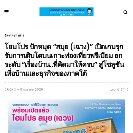
อัพเดทข่าวสาร
โฮมโปร ปักหมุด “สมุย (เฉวง)” เปิดเกมรุก
รับการเติบโตบนเกาะท่องเที่ยวพรีเมียม ยก
ระดับ “เรื่องบ้าน..ที่คิดมาให้ครบ” สู่โซลูชัน
เพื่อบ้านและธุรกิจของภาคใต้
CRONO
8 เมษายน 2026
0
0