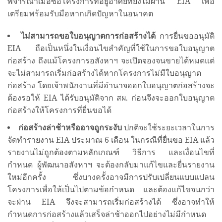
พิจารณาเมื่อซื้อโครงการที่อยู่อาศัยที่ยังไม่ผ่าน EIA เพื่อ
เตรียมพร้อมรับมือหากเกิดปัญหาในอนาคต
ไม่สามารถขอใบอนุญาตการก่อสร้างได้
การยื่นขออนุมัติ
EIA ถือเป็นหนึ่งในเงื่อนไขสำคัญที่ใช้ในการขอใบอนุญาต
ก่อสร้าง ถึงแม้โครงการอสังหาฯ จะเปิดจองจนขายได้หมดแต่
จะไม่สามารถเริ่มก่อสร้างได้หากโครงการไม่มีใบอนุญาต
ก่อสร้าง โดยเจ้าพนักงานที่มีอำนาจออกใบอนุญาตก่อสร้างจะ
ต้องรอให้ EIA ได้รับอนุมัติจาก สผ. ก่อนจึงจะออกใบอนุญาต
ก่อสร้างให้โครงการที่ยื่นขอได้
ก่อสร้างล่าช้าหรืออาจถูกระงับ
ปกติจะใช้ระยะเวลาในการ
จัดทำรายงาน EIA ประมาณ 6 เดือน ในกรณีที่ยื่นขอ EIA แล้ว
รายงานไม่ถูกต้องตามหลักเกณฑ์ วิธีการ และเงื่อนไขที่
กำหนด ผู้พัฒนาอสังหาฯ จะต้องกลับมาแก้ไขและยื่นรายงาน
ใหม่อีกครั้ง ซึ่งบางครั้งอาจมีการปรับเปลี่ยนแบบแปลน
โครงการเพื่อให้เป็นไปตามข้อกำหนด และต้องแก้ไขจนกว่า
จะผ่าน EIA จึงจะสามารถเริ่มก่อสร้างได้ ซึ่งอาจทำให้
กำหนดการก่อสร้างแล้วเสร็จล่าช้าออกไปอย่างไม่มีกำหนด