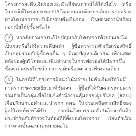
โครงการจะคืนเงินจองและเงินที่ผ่อนดาวน์ให้ได้เมื่อไร หรือ
ในกรณีที่โครงการขอ EIA ไม่ผ่านและต้องยกเลิกการก่อสร้าง
ทางโครงการรจะรับผิดชอบคืนเงินจอง เงินผ่อนดาวน์พร้อม
ดอกเบี้ยให้ผู้ซื้อหรือไม่
หากติดตามการแก้ไขปัญหากับโครงการด้วยตนเองไม่
เป็นผลหรือไม่มีความคืบหน้า ผู้ซื้อควรรวมตัวเรียกร้องสิทธิ์
เป็นกลุ่มร่วมกับผู้ซื้อคนอื่น ๆ ที่เจอปัญหาเดียวกัน เพื่อแสดง
พลังของผู้บริโภคและเพิ่มอำนาจในการต่อรองให้มีมากขึ้น
ซึ่งจะเป็นประโยชน์กว่าการเดินเรื่องต่าง ๆ เพียงคนเดียว
ในกรณีที่โครงการมีแนวโน้มว่าจะไม่คืนเงินหรือไม่มี
มาตรการชดเชยเยียวยาที่ชัดเจน ผู้ซื้อที่ได้รับผลกระทบควร
รวมตัวเป็นกลุ่มเพื่อไปแจ้งสำนักงานคุ้มครองผู้บริโภค (สคบ.)
เพื่อปรึกษาขอคำแนะนำจาก สคบ. ให้ช่วยเหลือตามสิทธิ์ของ
ผู้บริโภคที่ควรได้รับ จากนั้นจึงควรรวมตัวกันไปลงบันทึก
ประจำวันกับตำรวจในท้องที่ที่ตั้งของโครงการ ก่อนดำเนิน
การตามขั้นตอนกฎหมายต่อไป