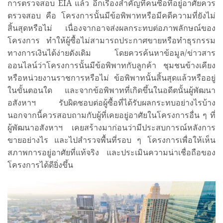
การตรวจสอบ EIA แล้ว อีกเรื่องสำคัญที่คนซื้อที่อยู่อาศัยควร
ตรวจสอบ คือ โครงการนั้นมีข้อพิพาทหรือมีคดีความที่ยังไม่
สิ้นสุดหรือไม่ เนื่องจากอาจส่งผลกระทบต่อภาพลักษณ์ของ
โครงการ ทำให้ผู้ซื้อไม่สามารถประกาศขายหรือทำธุรกรรม
ทางการเงินได้ง่ายดังเดิม โดยควรค้นหาข้อมูล/ข่าวสาร
ออนไลน์ว่าโครงการนั้นมีข้อพิพาทกับลูกค้า ชุมชนข้างเคียง
หรือหน่วยงานราชการหรือไม่ ข้อพิพาทนั้นสิ้นสุดแล้วหรืออยู่
ในขั้นตอนใด และจากข้อพิพาทที่เกิดขึ้นในอดีตนั้นผู้พัฒนา
อสังหาฯ รับผิดชอบต่อผู้ซื้อที่ได้รับผลกระทบอย่างไรบ้าง
นอกจากนี้ควรสอบถามกับผู้ที่เคยอยู่อาศัยในโครงการอื่น ๆ ที่
ผู้พัฒนาอสังหาฯ เคยสร้างมาก่อนว่ามีประสบการณ์หลังการ
ขายอย่างไร และไปสำรวจพื้นที่รอบ ๆ โครงการเพื่อให้เห็น
สภาพการอยู่อาศัยที่แท้จริง และประเมินความน่าเชื่อถือของ
โครงการได้ดียิ่งขึ้น