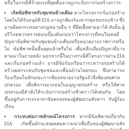
หรือในกรณีที่ร้ายแรงที่สุดคืออาจถูกระงับการก่อสร้างถาวร
เกิดข้อพิพาทกับชุมชนข้างเคียง
หากโครงการเริ่มก่อสร้าง
โดยไม่ได้รับอนุมัติ EIA อาจถูกฟ้องร้องจากชุมชนรอบข้าง ซึ่ง
อาจมีผลกระทบทางกฎหมายอื่น ๆ ที่ยืดเยื้อตามมาได้ ดังนั้น ผู้
บริโภคควรตรวจสอบเบื้องต้นก่อนว่าโครงการที่สนใจเคยมี
ปัญหาข้อพิพาทกับชุมชนข้างเคียงหรือหน่วยงานราชการหรือ
ไม่ ข้อพิพาทนั้นสิ้นสุดแล้วหรือไม่ เพื่อหลีกเลี่ยงปัญหาที่อาจ
ตามมาในภายหลัง นอกจากนี้ในบางกรณีที่โครงการผ่าน EIA
และเริ่มก่อสร้างแล้ว อาจมีข้อร้องเรียนว่าระหว่างก่อสร้างได้
สร้างผลกระทบกับชุมชนและเพื่อนบ้านโดยรอบ ซึ่งสามารถ
ร้องเรียนในลักษณะการฟ้องหน่วยงานรัฐแล้วจึงฟ้องต่อศาล
ปกครอง เพื่อพิจารณาถอนใบอนุญาตก่อสร้าง หรือให้ศาล
ปกครองมีคำสั่งให้ระงับการก่อสร้างชั่วคราวได้เช่นกัน โดย
ขึ้นอยู่กับการเจรจาหาข้อตกลงของผู้พัฒนาอสังหาฯ กับผู้ร้อง
เรียน
กระทบต่อภาพลักษณ์โครงการ
หากมีข้อพิพาทเกี่ยวกับ
EIA เกิดขึ้นมักจะส่งผลต่อความน่าเชื่อถือของผู้พัฒนาอสัง