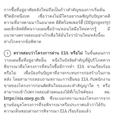
การซื้อที่อยู่อาศัยหลังใหม่ถือเป็นก้าวสำคัญของการเริ่มต้น
ชีวิตอีกหนึ่งบท เชื่อว่าคงไม่มีใครอยากเผชิญกับปัญหาคดี
ความที่อาจตามมาในอนาคต ดีดีพร็อพเพอร์ตี้ (DDproperty)
เผยเช็กลิสต์ที่คนวางแผนซื้อบ้าน/คอนโดมือใหม่ควรรู้ มี
แนวทางตรวจสอบอย่างไรเพื่อให้มั่นใจว่าบ้านใหม่หลังนี้จะ
ห่างไกลจากข้อพิพาท
ตรวจสอบว่าโครงการผ่าน
EIA
หรือไม่
ในขั้นตอนการ
วางแผนซื้อที่อยู่อาศัยนั้น หนึ่งในปัจจัยสำคัญที่ผู้บริโภคควร
พิจารณาคือโครงการที่สนใจซื้อมีการทำ EIA ผ่านเรียบร้อย
หรือไม่ เพื่อป้องกันปัญหาที่อาจกระทบการก่อสร้างในภาย
หลัง โดยสามารถสอบถามสถานะการยื่นขอ EIA กับพนักงาน
ขายของโครงการก่อนตัดสินใจจองและทำสัญญาใด ๆ หรือ
สามารถเข้าไปตรวจสอบด้วยตนเองได้ที่เว็บไซต์ของ สผ.
https://eia.onep.go.th
ซึ่งจะบอกสถานะของโครงการจาก
ฐานข้อมูลโครงการที่รอพิจารณาหรือประกาศแล้วว่าได้รับ
ความเห็นชอบผ่านการพิจารณา EIA เรียบร้อยแล้ว