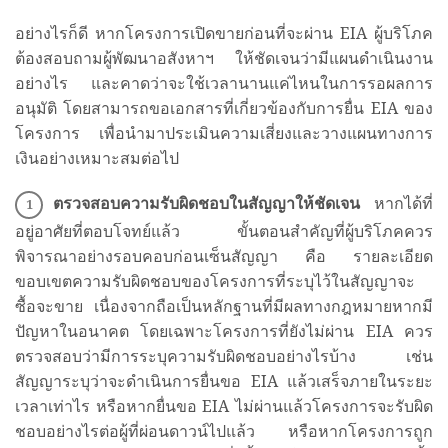
อย่างไรก็ดี หากโครงการเปิดขายก่อนที่จะผ่าน EIA ผู้บริโภค
ต้องสอบถามผู้พัฒนาอสังหาฯ ให้ชัดเจนว่ามีแผนดำเนินงาน
อย่างไร และคาดว่าจะใช้เวลานานแค่ไหนในการรอผลการ
อนุมัติ โดยสามารถขอเอกสารที่เกี่ยวข้องกับการยื่น EIA ของ
โครงการ เพื่อนำมาประเมินความเสี่ยงและวางแผนทางการ
เงินอย่างเหมาะสมต่อไป
ตรวจสอบความรับผิดชอบในสัญญาให้ชัดเจน
หากได้ที่
อยู่อาศัยที่ตอบโจทย์แล้ว ขั้นตอนสำคัญที่ผู้บริโภคควร
พิจารณาอย่างรอบคอบก่อนเซ็นสัญญา คือ รายละเอียด
ขอบเขตความรับผิดชอบของโครงการที่ระบุไว้ในสัญญาจะ
ซื้อจะขาย เนื่องจากถือเป็นหลักฐานที่มีผลทางกฎหมายหากมี
ปัญหาในอนาคต โดยเฉพาะโครงการที่ยังไม่ผ่าน EIA ควร
ตรวจสอบว่ามีการระบุความรับผิดชอบอย่างไรบ้าง เช่น
สัญญาระบุว่าจะดำเนินการยื่นขอ EIA แล้วเสร็จภายในระยะ
เวลาเท่าไร หรือหากยื่นขอ EIA ไม่ผ่านแล้วโครงการจะรับผิด
ชอบอย่างไรต่อผู้ที่ผ่อนดาวน์ไปแล้ว หรือหากโครงการถูก