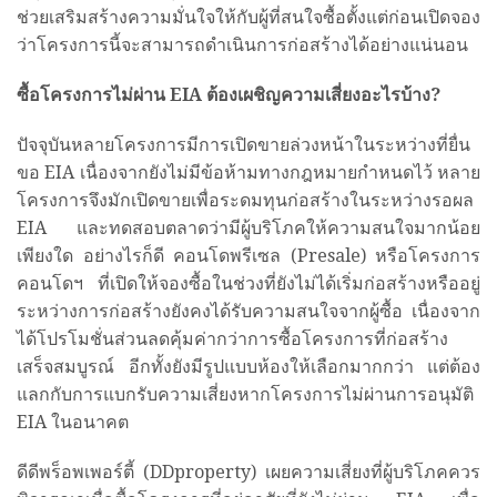
ช่วยเสริมสร้างความมั่นใจให้กับผู้ที่สนใจซื้อตั้งแต่ก่อนเปิดจอง
ว่าโครงการนี้จะสามารถดำเนินการก่อสร้างได้อย่างแน่นอน
ซื้อโครงการไม่ผ่าน
EIA
ต้องเผชิญความเสี่ยงอะไรบ้าง
?
ปัจจุบันหลายโครงการมีการเปิดขายล่วงหน้าในระหว่างที่ยื่น
ขอ EIA เนื่องจากยังไม่มีข้อห้ามทางกฎหมายกำหนดไว้ หลาย
โครงการจึงมักเปิดขายเพื่อระดมทุนก่อสร้างในระหว่างรอผล
EIA และทดสอบตลาดว่ามีผู้บริโภคให้ความสนใจมากน้อย
เพียงใด อย่างไรก็ดี คอนโดพรีเซล (Presale) หรือโครงการ
คอนโดฯ ที่เปิดให้จองซื้อในช่วงที่ยังไม่ได้เริ่มก่อสร้างหรืออยู่
ระหว่างการก่อสร้างยังคงได้รับความสนใจจากผู้ซื้อ เนื่องจาก
ได้โปรโมชั่นส่วนลดคุ้มค่ากว่าการซื้อโครงการที่ก่อสร้าง
เสร็จสมบูรณ์ อีกทั้งยังมีรูปแบบห้องให้เลือกมากกว่า แต่ต้อง
แลกกับการแบกรับความเสี่ยงหากโครงการไม่ผ่านการอนุมัติ
EIA ในอนาคต
ดีดีพร็อพเพอร์ตี้ (DDproperty) เผยความเสี่ยงที่ผู้บริโภคควร