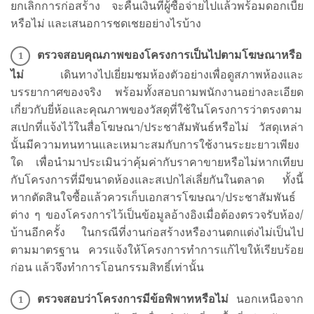
ยกเลิกการก่อสร้าง จะคืนเงินที่ผู้ซื้อจ่ายไปแล้วพร้อมดอกเบี้ย
หรือไม่ และเสนอการชดเชยอย่างไรบ้าง
ตรวจสอบคุณภาพของโครงการเป็นไปตามโฆษณาหรือ
ไม่
เดินทางไปเยี่ยมชมห้องตัวอย่างเพื่อดูสภาพห้องและ
บรรยากาศของจริง พร้อมทั้งสอบถามพนักงานอย่างละเอียด
เกี่ยวกับยี่ห้อและคุณภาพของวัสดุที่ใช้ในโครงการว่าตรงตาม
สเปกที่แจ้งไว้ในสื่อโฆษณา/ประชาสัมพันธ์หรือไม่ วัสดุเหล่า
นั้นมีความทนทานและเหมาะสมกับการใช้งานระยะยาวเพียง
ใด เพื่อนำมาประเมินว่าคุ้มค่ากับราคาขายหรือไม่หากเทียบ
กับโครงการที่มีขนาดห้องและสเปกไล่เลี่ยกันในตลาด ทั้งนี้
หากตัดสินใจซื้อแล้วควรเก็บเอกสารโฆษณา/ประชาสัมพันธ์
ต่าง ๆ ของโครงการไว้เป็นข้อมูลอ้างอิงเมื่อต้องตรวจรับห้อง/
บ้านอีกครั้ง ในกรณีที่งานก่อสร้างหรืองานตกแต่งไม่เป็นไป
ตามมาตรฐาน ควรแจ้งให้โครงการทำการแก้ไขให้เรียบร้อย
ก่อน แล้วจึงทำการโอนกรรมสิทธิ์เท่านั้น
ตรวจสอบว่าโครงการมีข้อพิพาทหรือไม่
นอกเหนือจาก