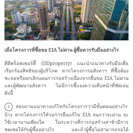
เมื่อโครงการที่ซื้อขอ
EIA
ไม่ผ่าน ผู้ซื้อควรรับมืออย่างไร
ดีดีพร็อพเพอร์ตี้ (DDproperty) แนะนำแนวทางรับมือเพื่อ
เรียกร้องสิทธิของผู้บริโภค หากโครงการอสังหาฯ ที่ซื้อต้อง
ชะลอหรือยกเลิกแผนการก่อสร้างเนื่องจากยื่นขอ EIA ไม่ผ่าน
และผู้พัฒนาอสังหาฯ ไม่มีการชี้แจงความคืบหน้าที่ชัดเจน
ดังนี้
สอบถามแนวทางแก้ไขกับโครงการว่ามีขั้นตอนอย่างไร
บ้าง หากโครงการให้รอการยื่นแก้ไข EIA จนกว่าจะผ่าน จะ
ใช้เวลานานเพียงใด ในระหว่างที่การก่อสร้างล่าช้ามีการ
ชดเชยให้กับผู้ซื้ออย่างไร และถ้าผู้ซื้อไม่สามารถรอได้