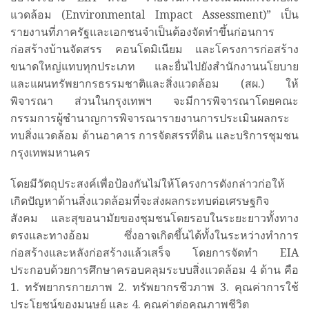
แวดล้อม (Environmental Impact Assessment)” เป็น
รายงานที่ภาครัฐและเอกชนจำเป็นต้องจัดทำขึ้นก่อนการ
ก่อสร้างบ้านจัดสรร คอนโดมิเนียม และโครงการก่อสร้าง
ขนาดใหญ่แทบทุกประเภท และยื่นไปยังสำนักงานนโยบาย
และแผนทรัพยากรธรรมชาติและสิ่งแวดล้อม (สผ.) ให้
พิจารณา ส่วนในกรุงเทพฯ จะมีการพิจารณาโดยคณะ
กรรมการผู้ชำนาญการพิจารณารายงานการประเมินผลกระ
ทบสิ่งแวดล้อม ด้านอาคาร การจัดสรรที่ดิน และบริการชุมชน
กรุงเทพมหานคร
โดยมีวัตถุประสงค์เพื่อป้องกันไม่ให้โครงการดังกล่าวก่อให้
เกิดปัญหาด้านสิ่งแวดล้อมที่จะส่งผลกระทบต่อเศรษฐกิจ
สังคม และสุขอนามัยของชุมชนโดยรอบในระยะยาวทั้งทาง
ตรงและทางอ้อม ซึ่งอาจเกิดขึ้นได้ทั้งในระหว่างทำการ
ก่อสร้างและหลังก่อสร้างแล้วเสร็จ โดยการจัดทำ EIA
ประกอบด้วยการศึกษาครอบคลุมระบบสิ่งแวดล้อม 4 ด้าน คือ
1. ทรัพยากรกายภาพ 2. ทรัพยากรชีวภาพ 3. คุณค่าการใช้
ประโยชน์ของมนุษย์ และ 4. คุณค่าต่อคุณภาพชีวิต