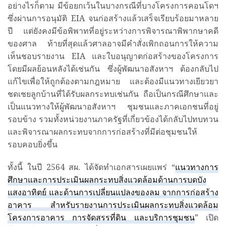
อย่างไรก็ตาม มีข้อยกเว้นในบางกรณีที่บางโครงการคอนโดฯ
ซึ่งผ่านการอนุมัติ EIA จนก่อสร้างแล้วเสร็จเรียบร้อยมาหลาย
ปี แต่ยังคงมีข้อพิพาทที่อยู่ระหว่างการพิจารณาพิพากษาคดี
ของศาล ท้ายที่สุดแล้วศาลอาจมีคำสั่งเพิกถอนการให้ความ
เห็นชอบรายงาน EIA และใบอนุญาตก่อสร้างของโครงการ
โดยมีผลย้อนหลังได้เช่นกัน ซึ่งผู้พัฒนาอสังหาฯ ต้องกลับไป
แก้ไขเพื่อให้ถูกต้องตามกฎหมาย และต้องมีแนวทางเยียวยา
ชดเชยลูกบ้านที่ได้รับผลกระทบเช่นกัน ถือเป็นกรณีศึกษาและ
เป็นแนวทางให้ผู้พัฒนาอสังหาฯ ชุมชนและภาคเอกชนที่อยู่
รอบข้าง รวมทั้งหน่วยงานภาครัฐที่เกี่ยวข้องได้กลับไปทบทวน
และพิจารณาผลกระทบจากการก่อสร้างที่มีต่อชุมชนให้
รอบคอบยิ่งขึ้น
ทั้งนี้ ในปี 2564 สผ. ได้จัดทำเอกสารเผยแพร่ “
แนวทางการ
ศึกษาและการประเมินผลกระทบสิ่งแวดล้อมด้านการบดบัง
แสงอาทิตย์ และด้านการเปลี่ยนแปลงของลม จากการก่อสร้าง
อาคาร สำหรับรายงานการประเมินผลกระทบสิ่งแวดล้อม
โครงการอาคาร การจัดสรรที่ดิน และบริการชุมชน
” เปิด