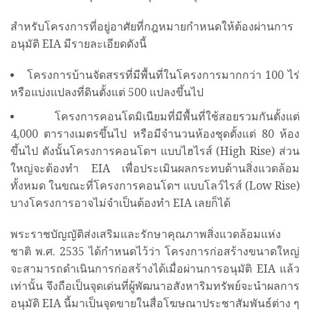
สำหรับโครงการที่อยู่อาศัยที่กฎหมายกำหนดให้ต้องผ่านการ
อนุมัติ EIA มีรายละเอียดดังนี้
โครงการบ้านจัดสรรที่มีพื้นที่ในโครงการมากกว่า 100 ไร่
หรือแบ่งแปลงที่ดินตั้งแต่ 500 แปลงขึ้นไป
โครงการคอนโดมิเนียมที่มีพื้นที่ใช้สอยรวมกันตั้งแต่
4,000 ตารางเมตรขึ้นไป หรือมีจำนวนห้องชุดตั้งแต่ 80 ห้อง
ขึ้นไป ดังนั้นโครงการคอนโดฯ แบบไฮไรส์ (High Rise) ส่วน
ใหญ่จะต้องทำ EIA เพื่อประเมินผลกระทบด้านสิ่งแวดล้อม
ทั้งหมด ในขณะที่โครงการคอนโดฯ แบบโลว์ไรส์ (Low Rise)
บางโครงการอาจไม่จำเป็นต้องทำ EIA เลยก็ได้
พระราชบัญญัติส่งเสริมและรักษาคุณภาพสิ่งแวดล้อมแห่ง
ชาติ พ.ศ. 2535 ได้กำหนดไว้ว่า โครงการก่อสร้างขนาดใหญ่
จะสามารถดำเนินการก่อสร้างได้เมื่อผ่านการอนุมัติ EIA แล้ว
เท่านั้น จึงถือเป็นจุดเด่นที่ผู้พัฒนาอสังหาริมทรัพย์จะนำผลการ
อนุมัติ EIA นี้มาเป็นจุดขายในสื่อโฆษณาประชาสัมพันธ์ต่าง ๆ