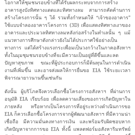
โอกาสให้ชุมชนรอบข้างที่ได้รับผลกระทบจากการสร้าง
อาคารสูงบังทิศทางแดดและทิศทางลม สามารถคัดค้านการ
สร้างโครงการนั้น ๆ ได้ รวมทั้งกำหนดให้ “เจ้าของอาคาร”
ใช้แบบจำลองอาคารโครงการ (3D) เพื่อแสดงทิศทางเงาของ
อาคารและประมวลทิศทางลมหลังก่อสร้างในทำเลนั้น ๆ แม้
แนวทางการศึกษาดังกล่าวยังไม่ได้ประกาศใช้อย่างเป็น
ทางการ แต่ได้สร้างแรงกระเพื่อมเป็นวงกว้างในภาคอสังหาฯ
ทั้งในมุมชุมชนรอบข้างที่จะมีความเป็นอยู่ที่ดีขึ้นและลด
ปัญหาสุขภาพ ขณะที่ผู้ประกอบการก็มีต้นทุนในการดำเนิน
งานที่เพิ่มขึ้น และอาจส่งผลให้การยื่นขอ EIA ใช้ระยะเวลา
พิจารณายาวนานขึ้นเช่นกัน
ดังนั้น ผู้บริโภคจึงควรเลือกซื้อโครงการอสังหาฯ ที่ผ่านการ
อนุมัติ EIA เรียบร้อย เพื่อลดความเสี่ยงของการเกิดปัญหาใน
ภายหลัง หรือหากเป็นโครงการที่อยู่ระหว่างดำเนินการขอ
EIA ก็ควรเลือกซื้อโครงการจากผู้พัฒนาอสังหาฯ ที่มีความน่า
เชื่อถือ มีความมั่นคงทางการเงิน และพร้อมรับผิดชอบหาก
เกิดปัญหาจากการขอ EIA ทั้งนี้ แพลตฟอร์มอสังหาริมทรัพย์