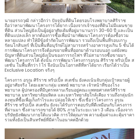
นายอรรถวุฒิ กล่าวอีกว่า ปัจจุบันที่ดินโดยรอบโรงพยาบาลศิริราช
ถือว่าหามาพัฒนาโครงการได้ยาก เนื่องจากเจ้าของที่ดินไม่มีแผนขาย
ที่ดิน ส่วนใหญ่ยังเป็นผู้อยู่อาศัยเดิมที่อยู่มานานกว่า 30-60 ปี และเป็น
ที่ดินแปลงเล็ก หากต้องการซื้อเพื่อนำมาพัฒนาโครงการต้องซื้อรวม
หลายแปลง ทำให้มีข้อจำกัดในการพัฒนา รวมถึงเป็นพื้นที่รอบเกาะ
รัตนโกสินทร์ ที่เป็นพื้นที่อนุรักษ์ไม่สามารถสร้างอาคารสูงเกิน 5 ชั้นได้
การพัฒนาโครงการจึงต้องขยายพื้นที่ออกมาด้านรอบนอก แต่ยังพบ
ปัญหาที่ดินส่วนใหญ่ยังเป็นของการรถไฟฯ ที่ไม่สามารถซื้อขายมา
พัฒนาโครงการได้ ดังนั้น การพัฒนาโครงการอรุณ ศิริราช ทริปเปิ้ล ส
เตชั่น ในพื้นที่กว่า 1 ไร่ จึงนับเป็นโอกาสดีที่หาได้ยาก เรียกได้ว่าเป็น
Exclusive Location จริงๆ
โครงการ อรุณ ศิริราช ทริปเปิ้ล สเตชั่น ยังคงเน้นจับกลุ่มเป้าหมายผู้
อยู่อาศัยจริง โดยเฉพาะกลุ่ม แพทย์ พยาบาล เจ้าหน้าที่ของโรง
พยาบาล ผู้ปกครองที่มีบุตรหลานเรียนอยู่คณะแพทยศาสตร์ศิริราช
พยาบาล มหาวิทยาลัยมหิดล และมหาวิทยาลัยใกล้เคียง รวมถึงกลุ่มนัก
ลงทุนที่ซื้อเพื่อเก็งกำไรและปล่อยให้เช่า ซึ่งเชื่อว่าโครงการ อรุณ
ศิริราช ทริปเปิ้ล สเตชั่น ยังจะได้รับการตอบรับที่ดีเหมือนกับโครงการ
ที่ผ่านมา ซึ่งสามารถขายได้ 80% ภายในระยะเวลา 3 เดือน เนื่องจาก
บริษัทยังพัฒนาภายใต้แนวคิด การให้คุณภาพ ความคุ้มค่าและคุ้มราคา
รวมทั้งยังเป็นสินทรัพย์ที่มีค่าในอนาคตอีกด้วย