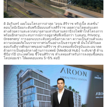
ดิ อัมรินทร์ เผยโฉมโครงการล่าสุด “อรุณ ศิริราช ทริปเปิ้ล สเตชั่น”
คอนโดมิเนียมระดับพรีเมี่ยมบนทำเลศิริราช เผยความโดดเด่นแตก
ต่างด้วยความสะดวกสบายสามเท่ากับสามสถานีรถไฟฟ้าใกล้โครงการ
พร้อมอีกสามประสบการณ์การอยู่อาศัยที่เหนือกว่า ‘Luxury, Privacy,
Greenery’ การออกแบบระดับหรูเหนือกาลเวลา ความเป็นส่วนตัวและ
ความปลอดภัยในบรรยากาศร่มรื่นอย่างเป็นธรรมชาติ มั่นใจได้รับผล
ตอบรับดีจากศักยภาพของย่านศิริราช ทำเลทองทั้งปัจจุบันและอนาคต
ด้วยการเป็นศูนย์กลางด้านการแพทย์ (Medical Hub) ระดับชาติ ด้าน
ซีบีอาร์อี ประเทศไทย ชี้โซนศิริราช ทำเลทองสำหรับการลงทุนซื้อคอน
โดปล่อยเช่า ให้ผลตอบแทน 5-6% ต่อปี