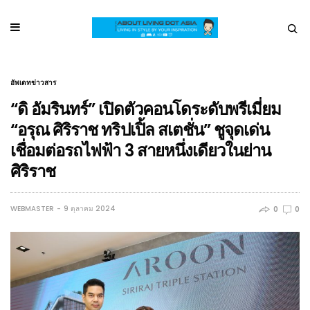
อัพเดทข่าวสาร
“ดิ อัมรินทร์” เปิดตัวคอนโดระดับพรีเมี่ยม
“อรุณ ศิริราช ทริปเปิ้ล สเตชั่น” ชูจุดเด่น
เชื่อมต่อรถไฟฟ้า 3 สายหนึ่งเดียวในย่าน
ศิริราช
WEBMASTER
9 ตุลาคม 2024
0
0