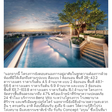
“นอกจากนี้ โครงการยังตอบสนองการอยู่อาศัยในทุกความต้องการด้วย
ห้องที่มีให้เลือกถึงสามรูปแบบ คือแบบ 1 ห้องนอน พื้นที่ 28-43.2
ตารางเมตร ราคาเริ่มต้น 4.5 ล้านบาท แบบ 2 ห้องนอน พื้นที่ 48.1-
66.6 ตารางเมตร ราคาเริ่มต้น 6.9 ล้านบาท และแบบ 3 ห้องนอน
พื้นที่ 101.7-103.8 ตารางเมตร ราคาเริ่มต้น 15.1 ล้านบาท โครงการ
จัดสรรพื้นที่จอดรถมากถึง 47% พร้อมเจ้าหน้าที่รักษาความปลอดภัย
24 ชั่วโมง บริการรถ Benz Vito ระหว่างโครงการ โรงพยาบาล
ศิริราช และพรีเมียมซูเปอร์สโตร์ นอกจากนี้ยังมีสิ่งอำนวยความสะดวก
อื่น ๆ ครบครัน อาทิ ล็อบบี้ต้อนรับ สูงถึง 6 เมตร ให้ความรู้สึกโปร่ง
โล่งสบาย มีแสงธรรมชาติเข้าถึง รับกับ Concept “อรุณ” ซึ่งเป็นที่มา