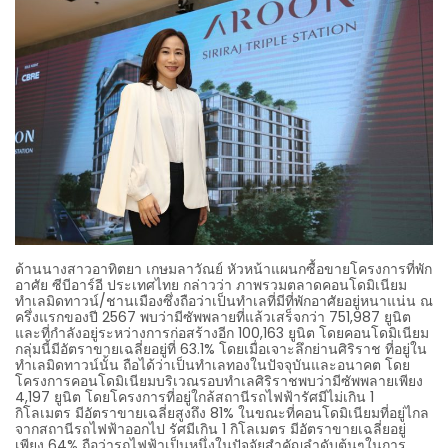
ด้านนางสาวอาทิตยา เกษมลาวัณย์ หัวหน้าแผนกซื้อขายโครงการที่พัก
อาศัย ซีบีอาร์อี ประเทศไทย กล่าวว่า ภาพรวมตลาดคอนโดมิเนียม
ทำเลมิดทาวน์/ชานเมืองซึ่งถือว่าเป็นทำเลที่มีที่พักอาศัยอยู่หนาแน่น ณ
ครึ่งแรกของปี 2567 พบว่ามีซัพพลายที่แล้วเสร็จกว่า 751,987 ยูนิต
และที่กำลังอยู่ระหว่างการก่อสร้างอีก 100,163 ยูนิต โดยคอนโดมิเนียม
กลุ่มนี้มีอัตราขายเฉลี่ยอยู่ที่ 63.1% โดยเมื่อเจาะลึกย่านศิริราช ที่อยู่ใน
ทำเลมิดทาวน์นั้น ถือได้ว่าเป็นทำเลทองในปัจจุบันและอนาคต โดย
โครงการคอนโดมิเนียมบริเวณรอบทำเลศิริราชพบว่ามีซัพพลายเพียง
4,197 ยูนิต โดยโครงการที่อยู่ใกล้สถานีรถไฟฟ้ารัศมีไม่เกิน 1
กิโลเมตร มีอัตราขายเฉลี่ยสูงถึง 81% ในขณะที่คอนโดมิเนียมที่อยู่ไกล
จากสถานีรถไฟฟ้าออกไป รัศมีเกิน 1 กิโลเมตร มีอัตราขายเฉลี่ยอยู่
เพียง 64% ถือว่ารถไฟฟ้าเป็นหนึ่งในปัจจัยสำคัญลำดับต้นๆในการ