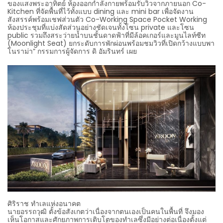
ของแสงพระอาทิตย์ ห้องออกกำลังกายพร้อมรับวิวจากภายนอก Co-
Kitchen ที่จัดพื้นที่ไว้ทั้งแบบ dining และ mini bar เพื่อจัดงาน
สังสรรค์พร้อมเชฟส่วนตัว Co-Working Space Pocket Working
ห้องประชุมที่แบ่งสัดส่วนอย่างชัดเจนทั้งโซน private และโซน
public รวมถึงสระว่ายน้ำบนชั้นดาดฟ้าที่มีล้อคเกอร์และมูนไลท์ซีท
(Moonlight Seat) ยกระดับการพักผ่อนพร้อมชมวิวที่เปิดกว้างแบบพา
โนราม่า” กรรมการผู้จัดการ ดิ อัมรินทร์ เผย
ศิริราช ทำเลแห่งอนาคต
นายอรรถวุฒิ ตั้งข้อสังเกตว่าเนื่องจากตนเองเป็นคนในพื้นที่ จึงมอง
เห็นโอกาสและศักยภาพการเติบโตของทำเลซึ่งมีอย่างต่อเนื่องตั้งแต่