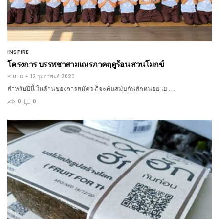
INSPIRE
โครงการ บรรพชาสามเณรภาคฤดูร้อน สวนโมกข์
PLUTO
12 กุมภาพันธ์ 2020
สำหรับปีนี้ ในด้านของการสมัคร ก็จะทันสมัยกันสักหน่อย เย …
0
0