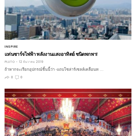
INSPIRE
แท่นชาร์จไฟฟ้า พลังงานแสงอาทิตย์ ชนิดพกพา!
PLUTO
12 ธันวาคม 2019
ถ้าหากจะเรียกอุปกรณ์ชิ้นนี้ว่า -แถบโซล่าร์เซลล์เคลื่อนท …
0
0