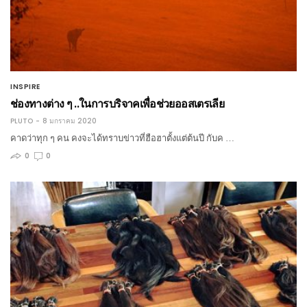
INSPIRE
ช่องทางต่าง ๆ ..ในการบริจาคเพื่อช่วยออสเตรเลีย
PLUTO
8 มกราคม 2020
คาดว่าทุก ๆ คน คงจะได้ทราบข่าวที่ฮือฮาตั้งแต่ต้นปี กับค …
0
0