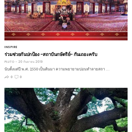
INSPIRE
ร่วมช่วยกันปกป้อง -สถาบันกษัตริย์- กันเถอะครับ
PLUTO
20 กันยายน 2019
นับตั้งแต่ปี พ.ศ. 2550 เป็นต้นมา ความพยายามบ่อนทำลายสถา …
0
0