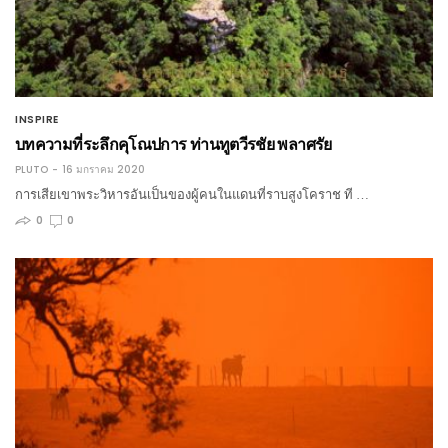
INSPIRE
บทความที่ระลึกคุโณปการ ท่านทูตวีรชัย พลาศรัย
PLUTO
16 มกราคม 2020
การเสียเขาพระวิหารอันเป็นของผู้คนในแดนที่ราบสูงโคราช ที …
0
0