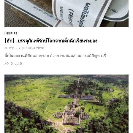
INSPIRE
[ฮัก] ..บรรจุภัณฑ์รักษ์โลกจากเด็กนักเรียนระยอง
PLUTO
7 กุมภาพันธ์ 2020
นี่เป็นผลงานที่คิดนอกกรอบ ด้วยการผสมผสานการแก้ปัญหา เรื …
0
0