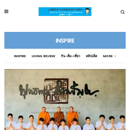
INSPIRE
INSPIRE
LIVING REVIEW
กิน-ดื่ม-เที่ยว
คลิปเด็ด
MORE