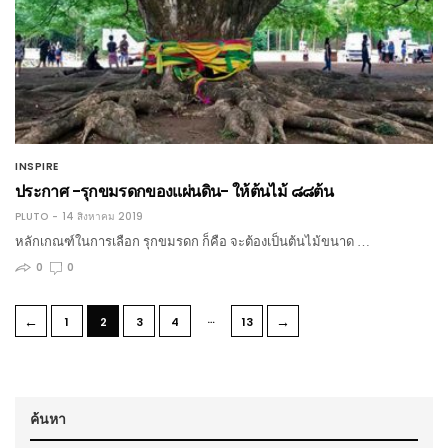
INSPIRE
ประกาศ -รุกขมรดกของแผ่นดิน- ให้ต้นไม้ ๘๘ต้น
PLUTO
14 สิงหาคม 2019
หลักเกณฑ์ในการเลือก รุกขมรดก ก็คือ จะต้องเป็นต้นไม้ขนาด …
0
0
…
←
→
1
2
3
4
13
ค้นหา