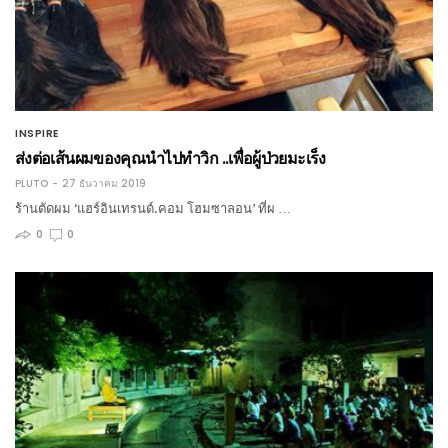
INSPIRE
ส่งต่อเส้นผมของคุณนำไปทำวิก ..เพื่อผู้ป่วยมะเร็ง
PLUTO
27 ธันวาคม 2019
ร้านตัดผม ‘แฮร์อินเทรนด์.คอม โฮมซาลอน’ ที่ผ …
0
0