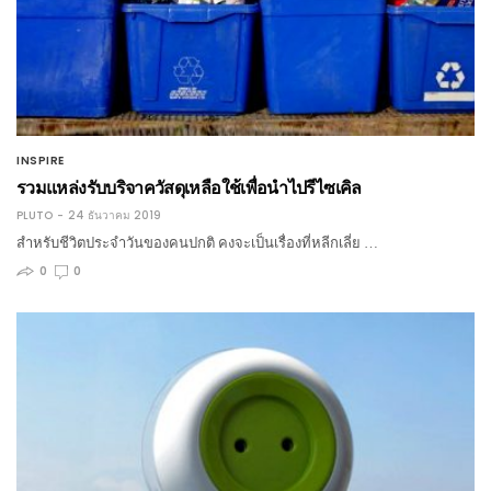
INSPIRE
รวมแหล่งรับบริจาควัสดุเหลือใช้เพื่อนำไปรีไซเคิล
PLUTO
24 ธันวาคม 2019
สำหรับชีวิตประจำวันของคนปกติ คงจะเป็นเรื่องที่หลีกเลี่ย …
0
0