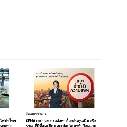
อัพเดทข่าวสาร
มไฟฟ้าไทย
SENA เขย่าวงการอสังหา ล็อกต้นทุนเดิม ตรึง
ไทยเจาะ
ราคาที่ดีที่สุด เปิด แคมเปญ ‘เสนาจำกัดความ