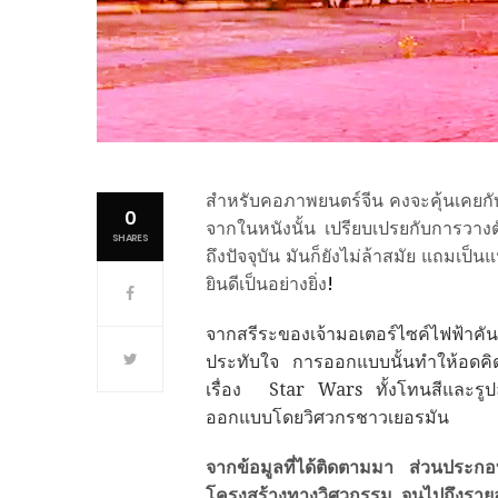
สำหรับคอภาพยนตร์จีน คงจะคุ้นเคยกับคำ
0
จากในหนังนั้น เปรียบเปรยกับการวางต
SHARES
ถึงปัจจุบัน มันก็ยังไม่ล้าสมัย แถมเป็น
ยินดีเป็นอย่างยิ่ง
!
จากสรีระของเจ้ามอเตอร์ไซค์ไฟฟ้าคันนี้
ประทับใจ การออกแบบนั้นทำให้อดคิด
เรื่อง Star Wars ทั้งโทนสีและรูปลั
ออกแบบโดยวิศวกรชาวเยอรมัน
จากข้อมูลที่ได้ติดตามมา ส่วนประกอ
โครงสร้างทางวิศวกรรม จนไปถึงรายล