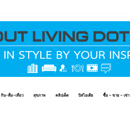
กิน-ดื่ม-เที่ยว
สุขภาพ
คลิปเด็ด
บิสไอเดีย
ซื้อ – ขาย – เช่า