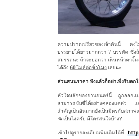
ความปราดเปรียวของเจ้าคันนี้ คงไม
บรรยายได้ยาวมากกว่า 7 บรรทัด ซึ่งถ
สมรรถนะ ถ้าจะบอกว่า เห็นหน้าตาจิ้มลิ
ได้ถึง
60
ไมล์ต่อชั่วโมง
เลยนะ
ส่วนสนนราคา ฟังแล้วก็อย่าเพิ่งรีบตก
หัวใจหลักของยานยนตร์นี้ ถูกออกแบ
สามารถขับขี่ได้อย่างคล่องแคล่ว และ
สำคัญเป็นอันมากยังเป็นมิตรกับสภาพ
%
เป็นไงครับ มีใครสนใจบ้าง
?
เข้าไปดูรายละเอียดเพิ่มเติมได้ที่
http