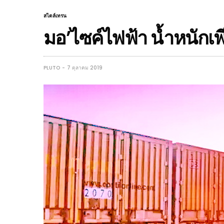
สไตล์เทรน
มอ’ไซค์ไฟฟ้า น้ำหนักเพ
PLUTO
7 ตุลาคม 2019