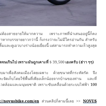
่ต้องสาธยายให้มากความ เพราะภาพที่นำเสนออยู่นี้ก็คง
้าหากบรรยายยาวกว่านี้ ก็เกรงว่าจะไม่มีใครอ่านกัน สำหรับ
้มและดูเอวบางร่างน้อยเยี่ยงนี้ แต่สามารถทำความเร็วสูงสุด
ใจจนเกินไป เพราะมันถูกเคาะที่
$ 39,500
เองครับ (ฮ่าา ๆๆ)
บมาเพื่อสังคมเมืองโดยเฉพาะ ด้วยขนาดที่กระทัดรัด จึง
จัดเก็บโดยใช้พื้นที่เพียงเล็กน้อยจากบ้านของท่าน และที่
แวดล้อมและมนุษยชาติ เพราะขับเคลื่อนด้วยระบบไฟฟ้า
100
://novusbike.com/en
ส่วนคลิปก็ตามนี้เลย >>
NOVUS