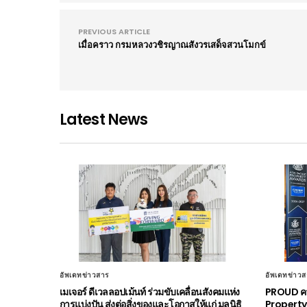
PREVIOUS ARTICLE
เมื่อคราว กรมหลวงวชิรญาณสังวรเสด็จสวนโมกข์
Latest News
อัพเดทข่าวสาร
อัพเดทข่าวส
เมเจอร์ ดีเวลลอปเม้นท์ ร่วมขับเคลื่อนสังคมแห่ง
PROUD คว้
การแบ่งปัน ส่งต่อสิ่งของและโอกาสให้แก่ มูลนิธิ
Property